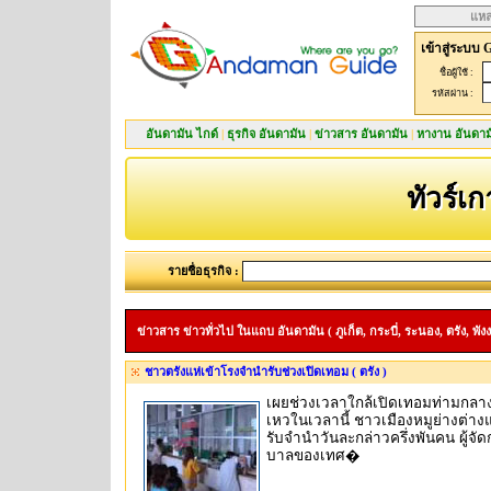
แหล
เข้าสู่ระบบ 
ชื่อผู้ใช้ :
รหัสผ่าน :
อันดามัน ไกด์
|
ธุรกิจ อันดามัน
|
ข่าวสาร อันดามัน
|
หางาน อันดาม
ทัวร์เก
รายชื่อธุรกิจ :
ข่าวสาร ข่าวทั่วไป ในแถบ อันดามัน ( ภูเก็ต, กระบี่, ระนอง, ตรัง, พังง
ชาวตรังแห่เข้าโรงจำนำรับช่วงเปิดเทอม ( ตรัง )
เผยช่วงเวลาใกล้เปิดเทอมท่ามกลาง
เหวในเวลานี้ ชาวเมืองหมูย่างต่าง
รับจำนำวันละกล่าวครึ่งพันคน ผู้จ
บาลของเทศ�