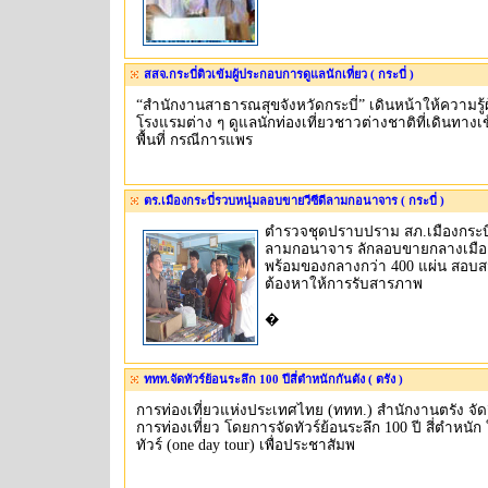
สสจ.กระบี่ติวเข้มผู้ประกอบการดูแลนักเที่ยว ( กระบี่ )
“สำนักงานสาธารณสุขจังหวัดกระบี่” เดินหน้าให้ความรู้
โรงแรมต่าง ๆ ดูแลนักท่องเที่ยวชาวต่างชาติที่เดินทางเ
พื้นที่ กรณีการแพร
ตร.เมืองกระบี่รวบหนุ่มลอบขายวีซีดีลามกอนาจาร ( กระบี่ )
ตำรวจชุดปราบปราม สภ.เมืองกระบี่
ลามกอนาจาร ลักลอบขายกลางเมือง 
พร้อมของกลางกว่า 400 แผ่น สอบสวน
ต้องหาให้การรับสารภาพ
�
ททท.จัดทัวร์ย้อนระลึก 100 ปีสี่ตำหนักกันตัง ( ตรัง )
การท่องเที่ยวแห่งประเทศไทย (ททท.) สำนักงานตรัง จัด
การท่องเที่ยว โดยการจัดทัวร์ย้อนระลึก 100 ปี สี่ตำหนั
ทัวร์ (one day tour) เพื่อประชาสัมพ