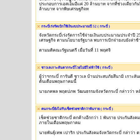
ประกอบการเอสเอ็มอีแค่ 20 ล้านบาท จากที่ช่วงเดียวกันปี
ล้านบาท จากพิษเศรษฐกิจท
กระบี่เร่งรัดเบิกใช้เงินงบประมาณปี 52 ( กระบี่ )
จังหวัดกระบี่เร่งรัดการใช้จ่ายเงินงบประมาณประจำปี 255
เศรษฐกิจ ตามนโยบายรัฐบาล พบการเบิกจ่ายงบยังล่าช้
ตามมติคณะรัฐมนตรี เมื่อวันที่ 11 พฤศจิ
ชาวเลเกาะลันตากระบี่โวยไม่มีไฟฟ้าใช้ ( กระบี่ )
ผู้ว่าฯกระบี่ การันตี ชาวเล บ้านประสบภัยสึนามิ เกาะลั
ต้นเดือนพฤษภาคมนี้
นายภคพล พฤตปภพ วัฒนธรรมจังหวัดกระบี่ กล่าวว่า หลัง
คนกระบี่ยังไม่รับเช็คช่วยชาติกว่าพันราย ( กระบี่ )
เช็คช่วยชาติกระบี่ ตกค้างอีกกว่า 1 พันราย ประกันสังคม
ภายในเดือนพฤษภาคม
นายพันธุ์เทพ เปาริก ประกันสังคมจังหวัดกระบี่ กล่าว่า 