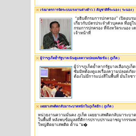
เร่งมาตรการจัดระบบแรงงานต่างด้าว 3 สัญชาติที่ระนอง ( ระนอง )
“อธิบดีกรมการปกครอง” เปิดอบรม
เกี่ยวกับบัตรประจำตัวบุคคล ที่อยู่
กรมการปกครอง ที่จังหวัดระนอง เ
เจ้าหน้าที่
ผู้ว่าฯภูเก็ตย้ำรัฐบาลเน้นดูแลความปลอดภัยเข้ม ( ภูเก็ต )
ผู้ว่าฯภูเก็ตย้ำหากรัฐบาลเลือกภูเก
ซัมมิทต้องดูแลเรื่องความปลอดภัยเ
ต้องไม่มีการแบ่งสีในพื้นที่ มั่นใจ
เผยยาเสพติดกลับมาระบาดหนักในภูเก็ตอีก ( ภูเก็ต )
หน่วยงานความมั่นคง ภูเก็ต เผยยาเสพติดกลับมาระบาดอ
ในพื้นที่ หลังพบข้อมูลสถิติการปราบปรามอาชญากรรมพบ 
ใหญ่ติดยาเสพติด ด้าน “ผ�