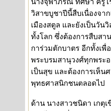
นางจุฬาภรณ์ ทิศษา ครูโร
วิสาขบูชาปีนี้สืบเนื่องจา
เมืองสตูล และยังเป็นวัน
ทั้งโลก ซึ่งต้องการสืบ
การ่วมตักบาตร อีกทั้งเพ
พระบรมสานุวงศ์ทุกพระองค
เป็นสุข และต้องการเห็นศา
พุทธศาสนิกชนตลอดไป
ด้าน นางสาวชนิดา เกตุเขี