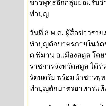
ชาวพุทธอีกกลุ่มยอมรับว่า
ทำบุญ
วันที่ 8 พ.ค. ผู้สื่อข่าว
ทำบุญตักบาตรภายในวัดช
ต.พิมาน อ.เมืองสตูล โดยน
ราชการจังหวัดสตูล ได้ร
รัตนตรัย พร้อมนำชาวพุท
ทำบุญตักบาตรอาหารแห้ง