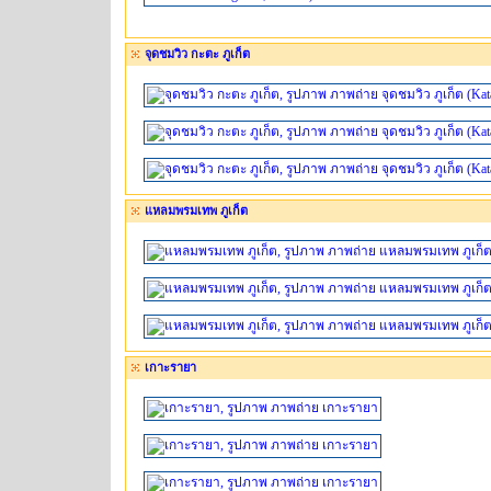
จุดชมวิว กะตะ ภูเก็ต
แหลมพรมเทพ ภูเก็ต
เกาะรายา