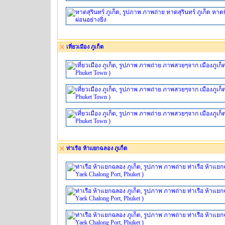
เที่ยวเมือง ภูเก็ต
ท่าเรือ ห้าแยกฉลอง ภูเก็ต