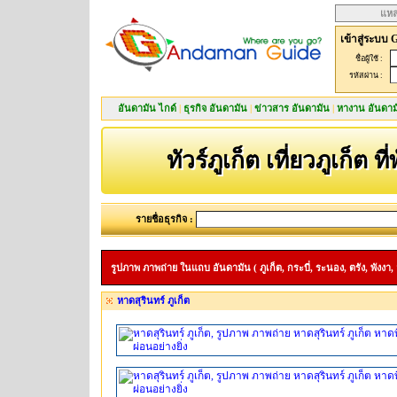
แหล
เข้าสู่ระบบ 
ชื่อผู้ใช้ :
รหัสผ่าน :
อันดามัน ไกด์
|
ธุรกิจ อันดามัน
|
ข่าวสาร อันดามัน
|
หางาน อันดาม
ทัวร์ภูเก็ต เที่ยวภูเก็ต ที
รายชื่อธุรกิจ :
รูปภาพ ภาพถ่าย ในแถบ อันดามัน ( ภูเก็ต, กระบี่, ระนอง, ตรัง, พังงา, 
หาดสุรินทร์ ภูเก็ต