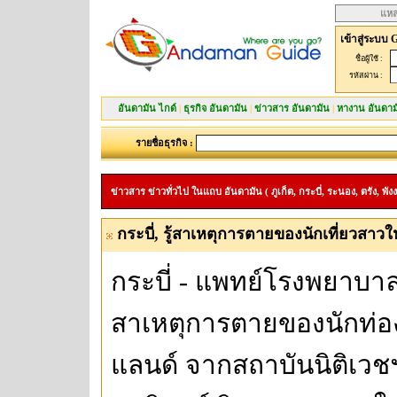
แหล
เข้าสู่ระบบ 
ชื่อผู้ใช้ :
รหัสผ่าน :
อันดามัน ไกด์
|
ธุรกิจ อันดามัน
|
ข่าวสาร อันดามัน
|
หางาน อันดาม
รายชื่อธุรกิจ :
ข่าวสาร ข่าวทั่วไป ในแถบ อันดามัน ( ภูเก็ต, กระบี่, ระนอง, ตรัง, พังง
กระบี่, รู้สาเหตุการตายของนักเที่ยวสาวใหญ
กระบี่ - แพทย์โรงพยาบา
สาเหตุการตายของนักท่อง
แลนด์ จากสถาบันนิติเว