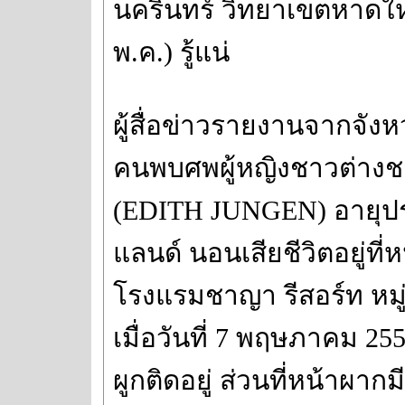
นครินทร์ วิทยาเขตหาดใหญ่
พ.ค.) รู้แน่
ผู้สื่อข่าวรายงานจากจังห
คนพบศพผู้หญิงชาวต่างชาต
(EDITH JUNGEN) อายุปร
แลนด์ นอนเสียชีวิตอยู่ท
โรงแรมชาญา รีสอร์ท หมู่ที
เมื่อวันที่ 7 พฤษภาคม 2
ผูกติดอยู่ ส่วนที่หน้าผา