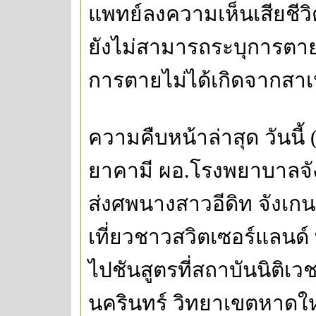
แพทย์ลงความเห็นเสียชีว
ยังไม่สามารถระบุการตายที
การตายไม่ได้เกิดจากสาเ
ความคืบหน้าล่าสุด วันนี้
ยาคามี ผอ.โรงพยาบาลจัง
ส่งศพนางสาวอีดิท จังเก
เที่ยวชาวสวิตเซอร์แลนด์ 
ไปชันสูตรที่สถาบันนิติ
นครินทร์ วิทยาเขตหาดให