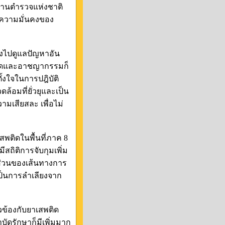
งานตำรวจแห่งชาติ
ะความมั่นคงของ
องไปดูแลปัญหาอัน
ติดและอาชญากรรมก็
ตั้งใจในการปฎิบัติ
ล้อมที่ยั่วยุและเป็น
ามเสียสละ เพื่อไม่
สพติดในพื้นที่ภาค 8
ีสถิติการจับกุมเพิ่ม
 ส่วนของเส้นทางการ
ป็นการลำเลียงจาก
ยวข้องกับยาเสพติด
บัดรักษาก็มีเพิ่มมาก