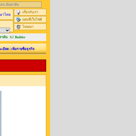
นแถบ อันดามัน
เกี่ยวกับเรา
ษาไทย
แผนที่เว็บไซต์
โฆษณา
ดามัน
|
G! Builder
ะเอียด
|
เพิ่มรายชื่อธุรกิจ