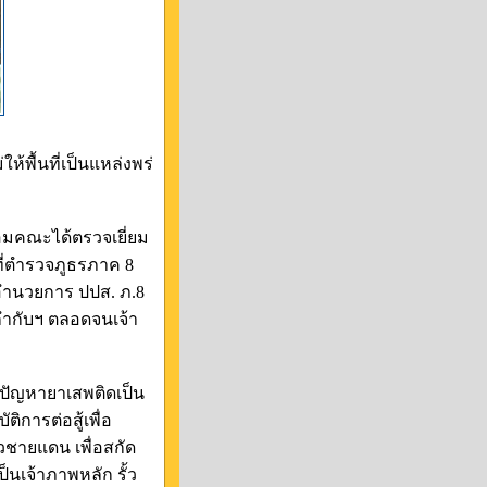
้พื้นที่เป็นแหล่งพร่
ร้อมคณะได้ตรวจเยี่ยม
ที่ตำรวจภูธรภาค 8
ู้อำนวยการ ปปส. ภ.8
้กำกับฯ ตลอดจนเจ้า
ห้ปัญหายาเสพติดเป็น
ิการต่อสู้เพื่อ
วชายแดน เพื่อสกัด
นเจ้าภาพหลัก รั้ว