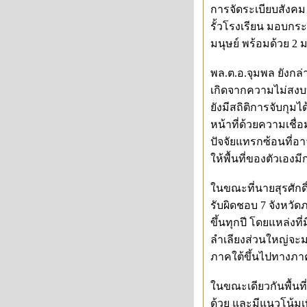
การจัดระเบียบสังค
รั้วโรงเรียน มอบก
มนุษย์ พร้อมด้วย 
พล.ต.อ.จุมพล ยังกล
เกิดจากความไม่สง
ยังมีสถิติการจับกุมไ
หน้าที่ด้วยความเชื่
ปัจจัยแทรกซ้อนที่อา
ให้พื้นที่ของตัวเอง
ในขณะที่นายสุรศักดิ
รับผิดชอบ 7 จังหวัดภ
ขึ้นทุกปี โดยแหล่ง
ลำเลียงส่วนใหญ่จะ
ภาคใต้ขึ้นไปทางภาคเ
ในขณะเดียวกันพื้นที
ด้วย และมีแนวโน้มเพ