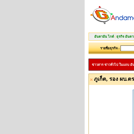
อันดามัน ไกด์
|
ธุรกิจ อันดา
รายชื่อธุรกิจ :
ข่าวสาร ข่าวทั่วไป ในแถบ อันดา
ภูเก็ต, รอง ผบ.