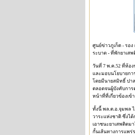
ศูนย์ข่าวภูเก็ต - ร
ระบาด - ที่พักยาเสพต
วันที่ 7 พ.ค.52 ที่ห
และมอบนโยบายการป้อ
โดยมีนายสมิทธิ์ ปาลว
ตลอดจนผู้บังคับการต
หน้าที่ที่เกี่ยวข้อง
ทั้งนี้ พล.ต.อ.จุมพ
วาระแห่งชาติ ซึ่งได
เอาชนะยาเสพติดมาใช
กั้นเส้นทางการแพร