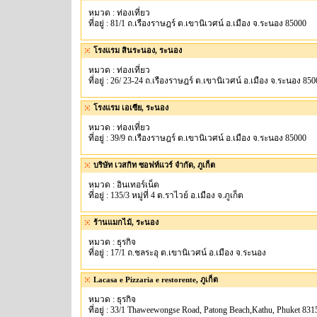
หมวด : ท่องเที่ยว
ที่อยู่ : 81/1 ถ.เรืองราษฎร์ ต.เขานิเวศน์ อ.เมือง จ.ระนอง 85000
โรงแรม สินระนอง, ระนอง
หมวด : ท่องเที่ยว
ที่อยู่ : 26/ 23-24 ถ.เรืองราษฎร์ ต.เขานิเวศน์ อ.เมือง จ.ระนอง 85
โรงแรม เอเซีย, ระนอง
หมวด : ท่องเที่ยว
ที่อยู่ : 39/9 ถ.เรืองราษฎร์ ต.เขานิเวศน์ อ.เมือง จ.ระนอง 85000
บริษัท เวสกิท ซอฟท์แวร์ จำกัด, ภูเก็ต
หมวด : อินเทอร์เน็ต
ที่อยู่ : 135/3 หมู่ที่ 4 ต.ราไวย์ อ.เมือง จ.ภูเก็ต
ร้านแมกไม้, ระนอง
หมวด : ธุรกิจ
ที่อยู่ : 17/1 ถ.ชลระอุ ต.เขานิเวศน์ อ.เมือง จ.ระนอง
Lacasa e Pizzaria e restorente, ภูเก็ต
หมวด : ธุรกิจ
ที่อยู่ : 33/1 Thaweewongse Road, Patong Beach,Kathu, Phuket 831