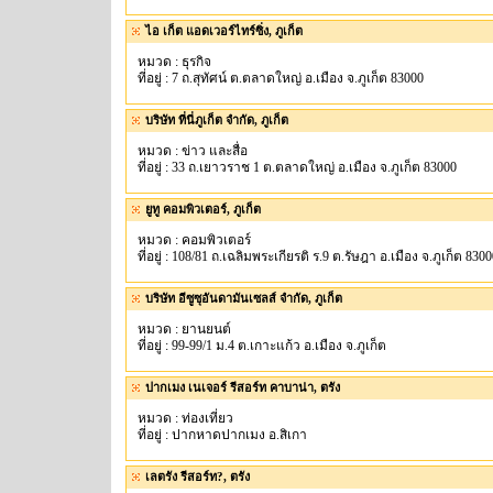
ไอ เก็ต แอดเวอร์ไทร์ซิ่ง, ภูเก็ต
หมวด : ธุรกิจ
ที่อยู่ : 7 ถ.สุทัศน์ ต.ตลาดใหญ่ อ.เมือง จ.ภูเก็ต 83000
บริษัท ที่นี่ภูเก็ต จำกัด, ภูเก็ต
หมวด : ข่าว และสื่อ
ที่อยู่ : 33 ถ.เยาวราช 1 ต.ตลาดใหญ่ อ.เมือง จ.ภูเก็ต 83000
ยูทู คอมพิวเตอร์, ภูเก็ต
หมวด : คอมพิวเตอร์
ที่อยู่ : 108/81 ถ.เฉลิมพระเกียรติ ร.9 ต.รัษฎา อ.เมือง จ.ภูเก็ต 830
บริษัท อีซูซุอันดามันเซลส์ จำกัด, ภูเก็ต
หมวด : ยานยนต์
ที่อยู่ : 99-99/1 ม.4 ต.เกาะแก้ว อ.เมือง จ.ภูเก็ต
ปากเมง เนเจอร์ รีสอร์ท คาบาน่า, ตรัง
หมวด : ท่องเที่ยว
ที่อยู่ : ปากหาดปากเมง อ.สิเกา
เลตรัง รีสอร์ท?, ตรัง