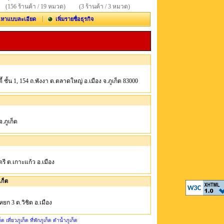
(156 ร้านค้า / 19 หมวด)
(3 ร้านค้า / 3 หมวด)
นหาแบบละเอียด
เพิ่มรายชื่อธุรกิจ
ซีตี้ ชั้น 1, 154 ถ.พังงา ต.ตลาดใหญ่ อ.เมือง จ.ภูเก็ต 83000
จ.ภูเก็ต
ัตรี ต.เกาะแก้ว อ.เมือง
เก็ต
ส์หยก 3 ต.วิชิต อ.เมือง
ก็ต เที่ยวภูเก็ต ที่พักภูเก็ต ดำน้ำภูเก็ต