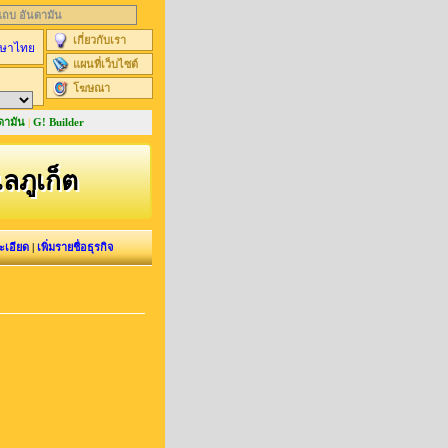
นแถบ อันดามัน
เกี่ยวกับเรา
ษาไทย
แผนที่เว็บไซต์
โฆษณา
ดามัน
|
G! Builder
ะเลภูเก็ต
ะเอียด
|
เพิ่มรายชื่อธุรกิจ