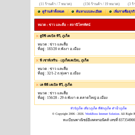
(11 ร้านค้า / 7 หมวด)
(156 ร้านค้า / 19 หมวด)
(3 ร
ดูร้านค้าทั้งหมด
ค้นหาแบบละเอียด
เพิ่มรายชื่อธุรก
หมวด : ข่าว และสื่อ > สถานีโทรทัศน์
ยูบีซี เคเบิล ทีวี, ภูเก็ต
หมวด : ข่าว และสื่อ
ที่อยู่ : 183/20 ถ.พังงา อ.เมือง
พี เซาท์เทริน - (ภูเก็ตเคเบิล), ภูเก็ต
หมวด : ข่าว และสื่อ
ที่อยู่ : 32/1-2 ถ.ทุ่งคา อ.เมือง
เค พีพี เคเบิล ทีวี, ภูเก็ต
หมวด : ข่าว และสื่อ
ที่อยู่ : 156/28 - 29 ถ.พังงา ต.ตลาดใหญ่ อ.เมือง
ทัวร์ภูเก็ต เที่ยวภูเก็ต ที่พักภูเก็ต ดำน้ำภูเก็ต
© Copyright 2006 - 2026.
WorkBoxs Internet Solution
. All Right 
ทะเบียนพาณิชย์อีเลคทรอนิคส์ เลขที่ 83735490