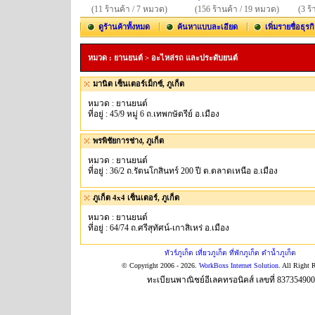
(11 ร้านค้า / 7 หมวด)
(156 ร้านค้า / 19 หมวด)
(3 ร
ดูร้านค้าทั้งหมด
ค้นหาแบบละเอียด
เพิ่มรายชื่อธุรก
หมวด : ยานยนต์ > อะไหล่รถ และประดับยนต์
มานิต เซ็นเตอร์เม็กซ์, ภูเก็ต
หมวด : ยานยนต์
ที่อยู่ : 45/9 หมู่ 6 ถ.เทพกษัตรีย์ อ.เมือง
พรพิชัยการช่าง, ภูเก็ต
หมวด : ยานยนต์
ที่อยู่ : 36/2 ถ.รัตนโกสินทร์ 200 ปี ต.ตลาดเหนือ อ.เมือง
ภูเก็ต 4x4 เซ็นเตอร์, ภูเก็ต
หมวด : ยานยนต์
ที่อยู่ : 64/74 ถ.ศรีสุทัศน์-เกาสิเหร่ อ.เมือง
ทัวร์ภูเก็ต เที่ยวภูเก็ต ที่พักภูเก็ต ดำน้ำภูเก็ต
© Copyright 2006 - 2026.
WorkBoxs Internet Solution
. All Right 
ทะเบียนพาณิชย์อีเลคทรอนิคส์ เลขที่ 83735490