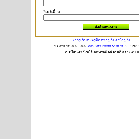
อีเมล์เพื่อน :
ทัวร์ภูเก็ต เที่ยวภูเก็ต ที่พักภูเก็ต ดำน้ำภูเก็ต
© Copyright 2006 - 2026.
WorkBoxs Internet Solution
. All Right 
ทะเบียนพาณิชย์อีเลคทรอนิคส์ เลขที่ 83735490