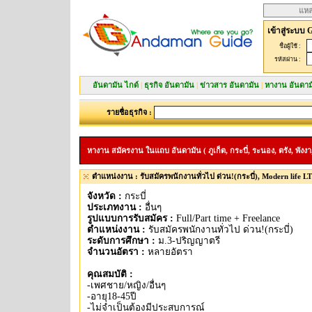
แหล
เข้าสู่ระบบ 
ชื่อผู้ใช้ :
รหัสผ่าน :
อันดามัน ไกด์
|
ธุรกิจ อันดามัน
|
ข่าวสาร อันดามัน
|
หางาน อันดาม
รายชื่อธุรกิจ :
หางาน สมัครงาน ในแถบ อันดามัน ( ภูเก็ต, กระบี่, ระนอง, ตรัง, พังงา,
ตำแหน่งงาน : รับสมัครพนักงานทั่วไป ด่วน!(กระบี่), Modern life L
จังหวัด :
กระบี่
ประเภทงาน :
อื่นๆ
รูปแบบการรับสมัคร :
Full/Part time + Freelance
ตำแหน่งงาน :
รับสมัครพนักงานทั่วไป ด่วน!(กระบี่)
ระดับการศึกษา :
ม.3-ปริญญาตรี
จำนวนอัตรา :
หลายอัตรา
คุณสมบัติ :
-เพศชาย/หญิง/อื่นๆ
-อายุ18-45ปี
-ไม่จำเป็นต้องมีประสบการณ์