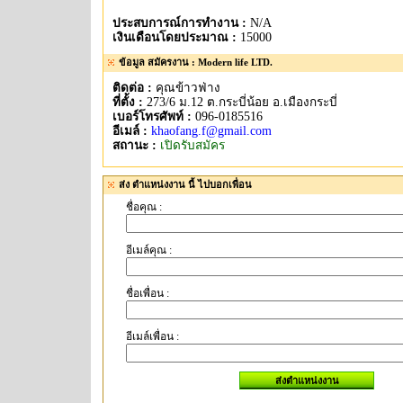
ประสบการณ์การทำงาน :
N/A
เงินเดือนโดยประมาณ :
15000
ข้อมูล สมัครงาน : Modern life LTD.
ติดต่อ :
คุณข้าวฟ่าง
ที่ตั้ง :
273/6 ม.12 ต.กระบี่น้อย อ.เมืองกระบี่
เบอร์โทรศัพท์ :
096-0185516
อีเมล์ :
khaofang.f@gmail.com
สถานะ :
เปิดรับสมัคร
ส่ง ตำแหน่งงาน นี้ ไปบอกเพื่อน
ชื่อคุณ :
อีเมล์คุณ :
ชื่อเพื่อน :
อีเมล์เพื่อน :