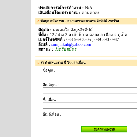
ประสบการณ์การทำงาน :
N/A
เงินเดือนโดยประมาณ :
ตามตกลง
ข้อมูล สมัครงาน : สถานตรวจสภาพรถ จีรทีปต์ เซอร์วิส
ติดต่อ :
คุณสมใจ อังกูรจีรทีปต์
ที่ตั้ง :
12 / 4 ม.2 ถ.เจ้าฟ้า ต.ฉลอง อ.เมือง จ.ภูเก็ต
เบอร์โทรศัพท์ :
083-969-3505 , 089-590-0947
อีเมล์ :
somjaikul@yahoo.com
สถานะ :
เปิดรับสมัคร
ส่ง ตำแหน่งงาน นี้ ไปบอกเพื่อน
ชื่อคุณ :
อีเมล์คุณ :
ชื่อเพื่อน :
อีเมล์เพื่อน :