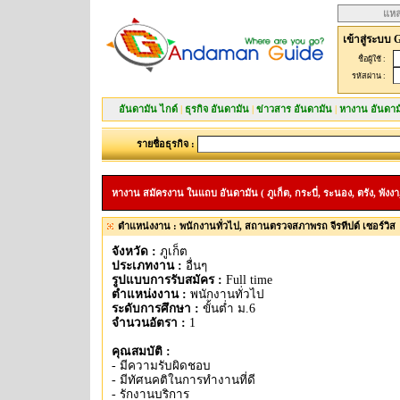
แหล
เข้าสู่ระบบ 
ชื่อผู้ใช้ :
รหัสผ่าน :
อันดามัน ไกด์
|
ธุรกิจ อันดามัน
|
ข่าวสาร อันดามัน
|
หางาน อันดาม
รายชื่อธุรกิจ :
หางาน สมัครงาน ในแถบ อันดามัน ( ภูเก็ต, กระบี่, ระนอง, ตรัง, พังงา,
ตำแหน่งงาน : พนักงานทั่วไป, สถานตรวจสภาพรถ จีรทีปต์ เซอร์วิส
จังหวัด :
ภูเก็ต
ประเภทงาน :
อื่นๆ
รูปแบบการรับสมัคร :
Full time
ตำแหน่งงาน :
พนักงานทั่วไป
ระดับการศึกษา :
ขั้นต่ำ ม.6
จำนวนอัตรา :
1
คุณสมบัติ :
- มีความรับผิดชอบ
- มีทัศนคติในการทำงานที่ดี
- รักงานบริการ