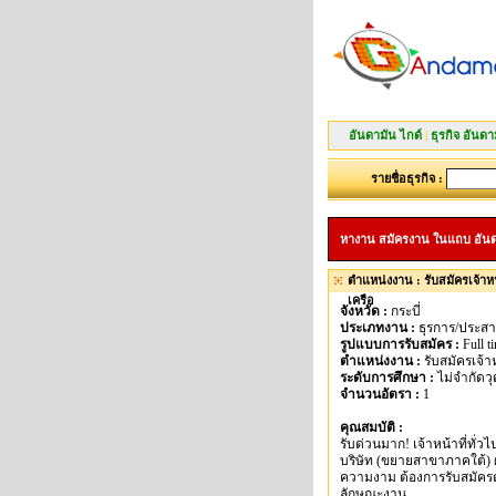
อันดามัน ไกด์
|
ธุรกิจ อันดา
รายชื่อธุรกิจ :
หางาน สมัครงาน ในแถบ อันดามัน
ตำแหน่งงาน : รับสมัครเจ้าห
เครือ
จังหวัด :
กระบี่
ประเภทงาน :
ธุรการ/ประสาน
รูปแบบการรับสมัคร :
Full t
ตำแหน่งงาน :
รับสมัครเจ้า
ระดับการศึกษา :
ไม่จำกัดวุ
จำนวนอัตรา :
1
คุณสมบัติ :
รับด่วนมาก! เจ้าหน้าที่ทั
บริษัท (ขยายสาขาภาคใต้)
ความงาม ต้องการรับสมัครด
ลักษณะงาน