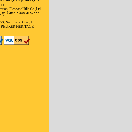
วเตอร์(ด่วนๆ), หจก.ภูเก็ต
จาะ
ation, Elephant Hills Co.,Ltd
น, ศูนย์พัฒนาทักษะและการ
, Nara Project Co., Ltd.
rk, PHUKER HERITAGE