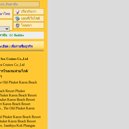
นแถบ อันดามัน
เกี่ยวกับเรา
ษาไทย
แผนที่เว็บไซต์
โฆษณา
ดามัน
|
G! Builder
ะเอียด
|
เพิ่มรายชื่อธุรกิจ
Sea Cruises Co.,Ltd
ea Cruises Co.,Ltd
รโรงแรม/ล่าม/ไกด์/
ยว
e Old Phuket Karon Beach
ach Resort Phuket
Phuket Karon Beach Resort
huket Karon Beach Resort
t Karon Beach Resort
p., The Old Phuket Karon
d Phuket Karon Beach Resort
huket Karon Beach Resort
cer, Santhiya Koh Phangan