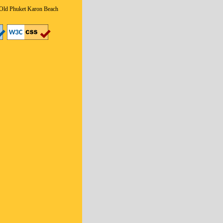
 Old Phuket Karon Beach