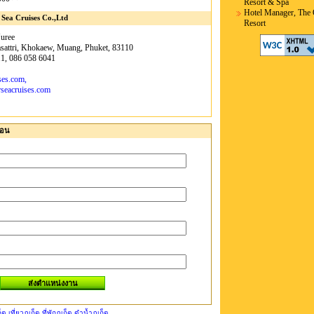
Resort & Spa
Hotel Manager, The
 Sea Cruises Co.,Ltd
Resort
uree
attri, Khokaew, Muang, Phuket, 83110
1, 086 058 6041
ses.com,
rseacruises.com
่อน
ก็ต เที่ยวภูเก็ต ที่พักภูเก็ต ดำน้ำภูเก็ต