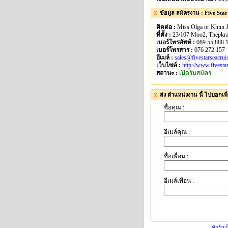
ข้อมูล สมัครงาน : Five Star
ติดต่อ :
Miss Olga or Khun J
ที่ตั้ง :
23/107 Moo2, Thepkras
เบอร์โทรศัพท์ :
089 55 888 1
เบอร์โทรสาร :
076 272 157
อีเมล์ :
sales@fivestarseacrui
เว็บไซต์ :
http://www.fivesta
สถานะ :
เปิดรับสมัคร
ส่ง ตำแหน่งงาน นี้ ไปบอกเพื
ชื่อคุณ :
อีเมล์คุณ :
ชื่อเพื่อน :
อีเมล์เพื่อน :
ทัวร์ภูเ