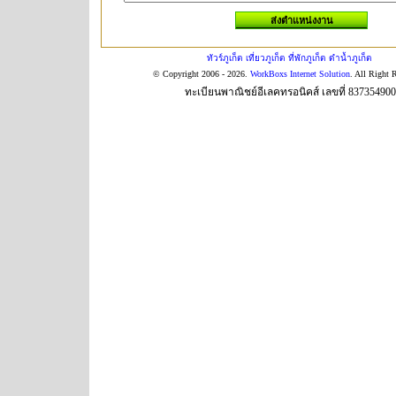
ทัวร์ภูเก็ต เที่ยวภูเก็ต ที่พักภูเก็ต ดำน้ำภูเก็ต
© Copyright 2006 - 2026.
WorkBoxs Internet Solution
. All Right 
ทะเบียนพาณิชย์อีเลคทรอนิคส์ เลขที่ 83735490