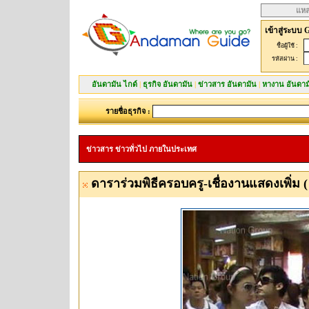
แหล
เข้าสู่ระบบ 
ชื่อผู้ใช้ :
รหัสผ่าน :
อันดามัน ไกด์
|
ธุรกิจ อันดามัน
|
ข่าวสาร อันดามัน
|
หางาน อันดาม
รายชื่อธุรกิจ :
ข่าวสาร ข่าวทั่วไป ภายในประเทศ
ดาราร่วมพิธีครอบครู-เชื่องานแสดงเพิ่ม ( 