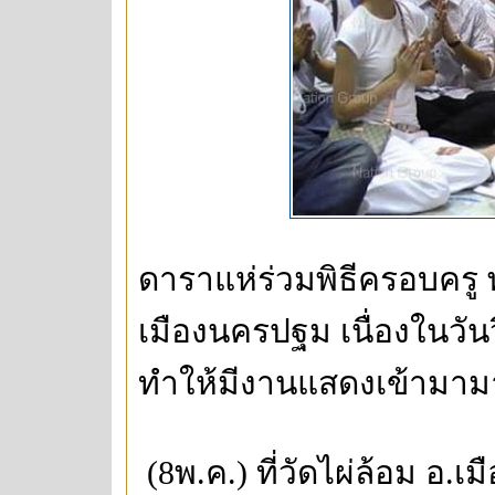
ดาราแห่ร่วมพิธีครอบครู พ
เมืองนครปฐม เนื่องในวัน
ทำให้มีงานแสดงเข้ามามา
(8พ.ค.) ที่วัดไผ่ล้อม อ.