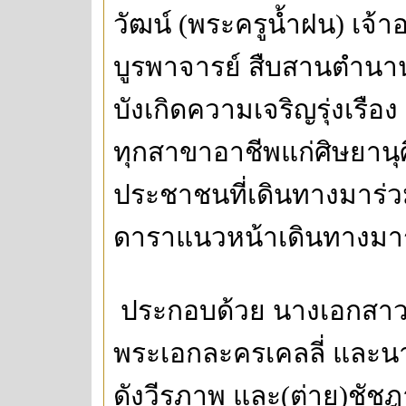
วัฒน์ (พระครูน้ำฝน) เจ้าอ
บูรพาจารย์ สืบสานตำนาน
บังเกิดความเจริญรุ่งเร
ทุกสาขาอาชีพแก่ศิษยานุศิ
ประชาชนที่เดินทางมาร่ว
ดาราแนวหน้าเดินทางมาร่
ประกอบด้วย นางเอกสาว(
พระเอกละครเคลลี่ และนาง
ดังวีรภาพ และ(ต่าย)ชัชฎ