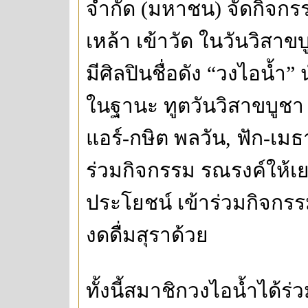
จำกัด (มหาชน) จัดกิจก
เหล้า เข้าวัด ในวันวิสาขบู
มีศิลปินชื่อดัง “วงไอน้
ในฐานะ ทูตวันวิสาขบูชา
แอร์-กษิต พลวัน, ฟัก-เมธ
ร่วมกิจกรรม รณรงค์ให้เ
ประโยชน์ เข้าร่วมกิจก
งดดื่มสุราด้วย
ทั้งนี้สมาชิกวงไอน้ำได้