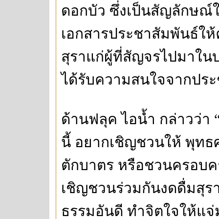
ดอกบัว ซึ่งเป็นสัญลักษณ
เอกสารประชาสัมพันธ์ให้ค
สุราแก่ผู้ที่สัญจรไปมาในบ
ได้รับความสนใจจากปร
ด้านฟลุค ไอน้ำ กล่าวว่า 
นี้ อยากเชิญชวนให้ พุทธ
ตักบาตร หรือชวนครอบครั
เชิญชวนร่วมกันงดดื่มสุร
ธรรมอันดี ทำจิตใจให้แจ่