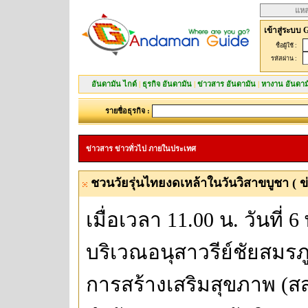
แหล
เข้าสู่ระบบ 
ชื่อผู้ใช้ :
รหัสผ่าน :
อันดามัน ไกด์
|
ธุรกิจ อันดามัน
|
ข่าวสาร อันดามัน
|
หางาน อันดาม
รายชื่อธุรกิจ :
ข่าวสาร ข่าวทั่วไป ภายในประเทศ
ชวนวัยรุ่นไทยงดเหล้าในวันวิสาขบูชา ( ข่
เมื่อเวลา 11.00 น. วันที่ 
บริเวณอนุสาวรีย์ชัยสมรภ
การสร้างเสริมสุขภาพ (สส