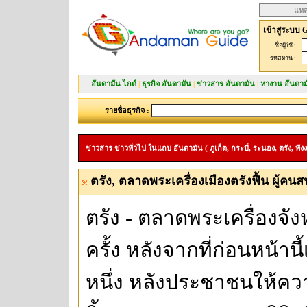
แหล
เข้าสู่ระบบ 
ชื่อผู้ใช้ :
รหัสผ่าน :
อันดามัน ไกด์
|
ธุรกิจ อันดามัน
|
ข่าวสาร อันดามัน
|
หางาน อันดาม
รายชื่อธุรกิจ :
ข่าวสาร ข่าวทั่วไป ในแถบ อันดามัน ( ภูเก็ต, กระบี่, ระนอง, ตรัง, พังง
ตรัง, ตลาดพระเครื่องเมืองตรังฟื้น ผู้คนสน
ตรัง - ตลาดพระเครื่องจัง
ครั้ง หลังจากที่ก่อนหน้
หนึ่ง หลังประชาชนให้คว