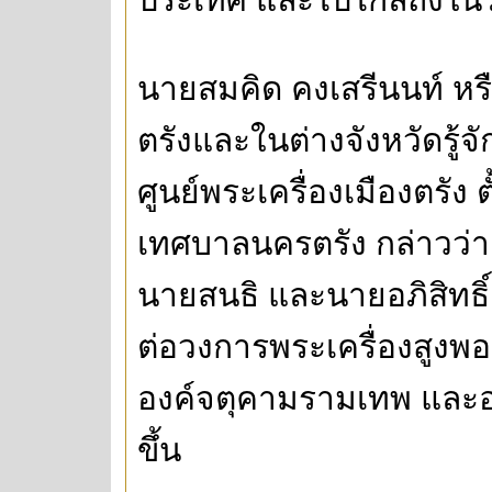
นายสมคิด คงเสรีนนท์ หรือ
ตรังและในต่างจังหวัดรู้จ
ศูนย์พระเครื่องเมืองตรัง
เทศบาลนครตรัง กล่าวว่า จ
นายสนธิ และนายอภิสิทธิ์
ต่อวงการพระเครื่องสูงพ
องค์จตุคามรามเทพ และอ
ขึ้น