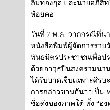
ลิ้มทองกุล และนายอภิสิท
ห้อยคอ
วันที่ 7 พ.ค. จากกรณีที่นาย
หนังสือพิมพ์ผู้จัดการราย
พันธมิตรประชาชนเพื่อปร
ด้วยอาวุธปืนสงครามนานา
ได้รับบาดเจ็บเฉพาะศีรษะเ
การกล่าวขานกันว่าเป็นเ
ชื่อดังของภาคใต้ ทั้ง “