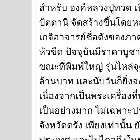
สำหรับ องค์หลวงปู่ทวด เนื้
ปัตตานี จัดสร้างขึ้นโดยห
เกจิอาจารย์ชื่อดังของภา
หัวขีด ปัจจุบันมีราคาบูช
ขณะที่พิมพ์ใหญ่ รุ่นไหล่จ
ล้านบาท และนับวันก็ยิ่งจะ
เนื่องจากเป็นพระเครื่อง
เป็นอย่างมาก ไม่เฉพาะป
จังหวัดตรัง เพียงเท่านั้น
ประเทศ และไปไกลถึงในร