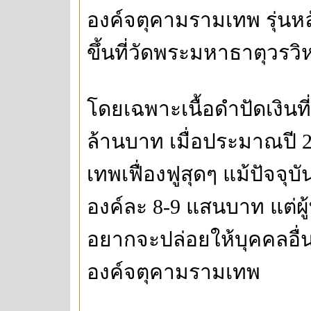
องค์จตุคามรามเทพ รุ่นหลักเ
ขึ้นที่วัดพระมหาธาตุวรว
โดยเฉพาะเนื้อดำปัดเงินที
ล้านบาท เมื่อประมาณปี 2
เทพเฟื่องฟูสุดๆ แม้ปัจจ
องค์ละ 8-9 แสนบาท แต่ผู้
อยากจะปล่อยให้บุคคลอื่น
องค์จตุคามรามเทพ