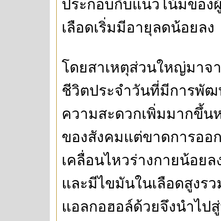
ประกอบกับแนวโน้มของผ
เลือดเริ่มมีอายุลดน้อยลง
โดยสาเหตุส่วนใหญ่มาจา
ชีวิตประจำวันที่มีการพั
ความสะดวกเพิ่มมากขึ้นห
ของสังคมแต่ขาดการออกก
เคลื่อนไหวร่างกายน้อยลง
และมีไขมันในเลือดสูงรวมทั
แอลกอฮอล์ด้วยจึงนำไปสู่ป