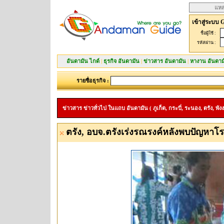
แหล
เข้าสู่ระบบ 
ชื่อผู้ใช้ :
รหัสผ่าน :
อันดามัน ไกด์
|
ธุรกิจ อันดามัน
|
ข่าวสาร อันดามัน
|
หางาน อันดาม
รายชื่อธุรกิจ :
ข่าวสาร ข่าวทั่วไป ในแถบ อันดามัน ( ภูเก็ต, กระบี่, ระนอง, ตรัง, พังง
ตรัง, อบจ.ตรังเร่งรณรงค์หลังพบปัญหาโรค