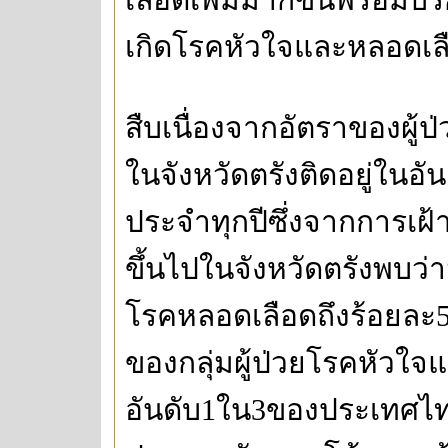
เกิดโรคหัวใจและหลอดเล
สืบเนื่องจากอัตราของผู
ในจังหวัดตรังติดอยู่ใน
ประจำทุกปีซึ่งจากการเฝ้าระ
ขึ้นไปในจังหวัดตรังพบว่
โรคหลอดเลือดถึงร้อยละ59
ของกลุ่มผู้ป่วยโรคหัวใจ
อันดับ1ใน3ของประเทศไ