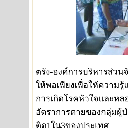
ตรัง-องค์การบริหารส่วนจ
ให้พอเพียงเพื่อให้ความ
การเกิดโรคหัวใจและหลอด
อัตราการตายของกลุ่มผู้
ติด1ใน3ของประเทศ