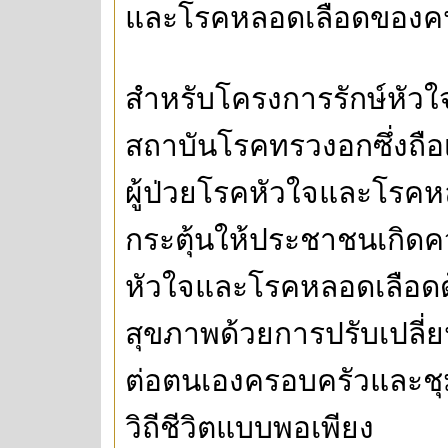
และโรคหลอดเลือดของคนใน
สำหรับโครงการรักษ์หัวใจ
สถาบันโรคทรวงอกซึ่งถือ
ผู้ป่วยโรคหัวใจและโรคหล
กระตุ้นให้ประชาชนเกิดค
หัวใจและโรคหลอดเลือด
สุขภาพด้วยการปรับเปลี่
ต่อตนเองครอบครัวและชุ
วิถีชีวิตแบบพอเพียง