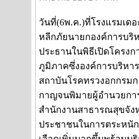
วันที่(6พ.ค.)ที่โรงแรมเด
หลีกภัยนายกองค์การบริหา
ประธานในพิธีเปิดโครงการ
ภูมิภาคซึ่งองค์การบริหาร
สถาบันโรคทรวงอกกรมกา
กาญจนพิมายผู้อำนวยก
สำนักงานสาธารณสุขจังหวัด
ประชาชนในการตระหนักต
เลือดเพิ่มมากขึ้นพร้อมบ