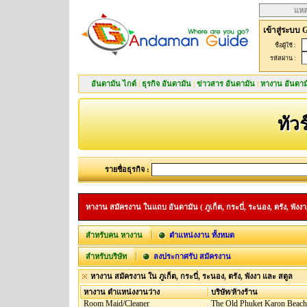
แหล
เข้าสู่ระบบ 
ชื่อผู้ใช้ :
รหัสผ่าน :
อันดามัน ไกด์
|
ธุรกิจ อันดามัน
|
ข่าวสาร อันดามัน
|
หางาน อันดาม
ทัว
รายชื่อธุรกิจ :
หางาน สมัครงาน ในแถบ อันดามัน ( ภูเก็ต, กระบี่, ระนอง, ตรัง, พังงา,
สำหรับคน หางาน
ตำแหน่งงาน ทั้งหมด
สำหรับบริษัท
ลงประกาศรับ สมัครงาน
หางาน สมัครงาน ใน ภูเก็ต, กระบี่, ระนอง, ตรัง, พังงา และ สตูล
หางาน ตำแหน่งงานว่าง
บริษัท/ห้างร้าน
Room Maid/Cleaner
The Old Phuket Karon Beach