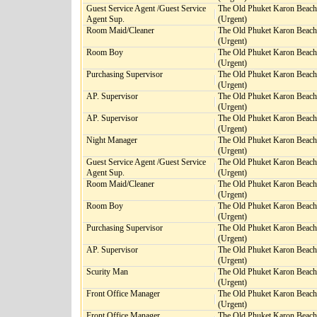
Guest Service Agent /Guest Service
The Old Phuket Karon Beach
Agent Sup.
(Urgent)
Room Maid/Cleaner
The Old Phuket Karon Beach
(Urgent)
Room Boy
The Old Phuket Karon Beach
(Urgent)
Purchasing Supervisor
The Old Phuket Karon Beach
(Urgent)
AP. Supervisor
The Old Phuket Karon Beach
(Urgent)
AP. Supervisor
The Old Phuket Karon Beach
(Urgent)
Night Manager
The Old Phuket Karon Beach
(Urgent)
Guest Service Agent /Guest Service
The Old Phuket Karon Beach
Agent Sup.
(Urgent)
Room Maid/Cleaner
The Old Phuket Karon Beach
(Urgent)
Room Boy
The Old Phuket Karon Beach
(Urgent)
Purchasing Supervisor
The Old Phuket Karon Beach
(Urgent)
AP. Supervisor
The Old Phuket Karon Beach
(Urgent)
Scurity Man
The Old Phuket Karon Beach
(Urgent)
Front Office Manager
The Old Phuket Karon Beach
(Urgent)
Front Office Manager
The Old Phuket Karon Beach