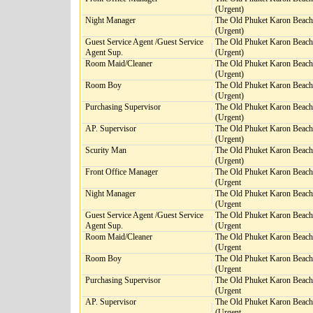
(Urgent)
Night Manager
The Old Phuket Karon Beach
(Urgent)
Guest Service Agent /Guest Service
The Old Phuket Karon Beach
Agent Sup.
(Urgent)
Room Maid/Cleaner
The Old Phuket Karon Beach
(Urgent)
Room Boy
The Old Phuket Karon Beach
(Urgent)
Purchasing Supervisor
The Old Phuket Karon Beach
(Urgent)
AP. Supervisor
The Old Phuket Karon Beach
(Urgent)
Scurity Man
The Old Phuket Karon Beach
(Urgent)
Front Office Manager
The Old Phuket Karon Beach
(Urgent
Night Manager
The Old Phuket Karon Beach
(Urgent
Guest Service Agent /Guest Service
The Old Phuket Karon Beach
Agent Sup.
(Urgent
Room Maid/Cleaner
The Old Phuket Karon Beach
(Urgent
Room Boy
The Old Phuket Karon Beach
(Urgent
Purchasing Supervisor
The Old Phuket Karon Beach
(Urgent
AP. Supervisor
The Old Phuket Karon Beach
(Urgent