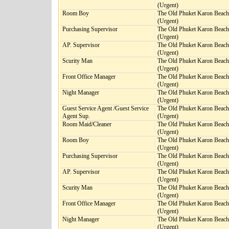
(Urgent)
Room Boy
The Old Phuket Karon Beach
(Urgent)
Purchasing Supervisor
The Old Phuket Karon Beach
(Urgent)
AP. Supervisor
The Old Phuket Karon Beach
(Urgent)
Scurity Man
The Old Phuket Karon Beach
(Urgent)
Front Office Manager
The Old Phuket Karon Beach
(Urgent)
Night Manager
The Old Phuket Karon Beach
(Urgent)
Guest Service Agent /Guest Service
The Old Phuket Karon Beach
Agent Sup.
(Urgent)
Room Maid/Cleaner
The Old Phuket Karon Beach
(Urgent)
Room Boy
The Old Phuket Karon Beach
(Urgent)
Purchasing Supervisor
The Old Phuket Karon Beach
(Urgent)
AP. Supervisor
The Old Phuket Karon Beach
(Urgent)
Scurity Man
The Old Phuket Karon Beach
(Urgent)
Front Office Manager
The Old Phuket Karon Beach
(Urgent)
Night Manager
The Old Phuket Karon Beach
(Urgent)